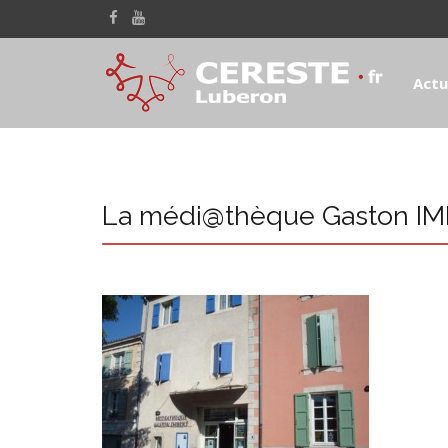
Actu
La médi@thèque Gaston IMB