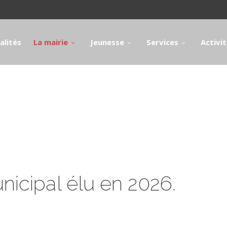
alités
La mairie
Jeunesse
Services
Activi
nicipal élu en 2026.