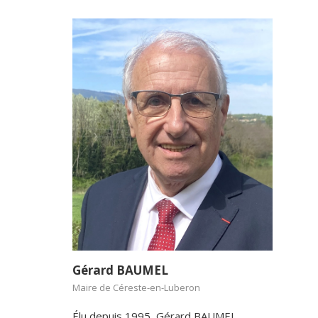
Gérard BAUMEL
Maire de Céreste-en-Luberon
Élu depuis 1995, Gérard BAUMEL