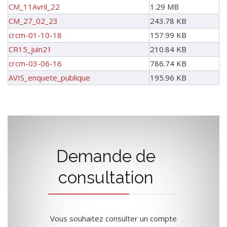
CM_11Avril_22
1.29 MB
CM_27_02_23
243.78 KB
crcm-01-10-18
157.99 KB
CR15_juin21
210.84 KB
crcm-03-06-16
786.74 KB
AVIS_enquete_publique
195.96 KB
Demande de
consultation
Vous souhaitez consulter un compte