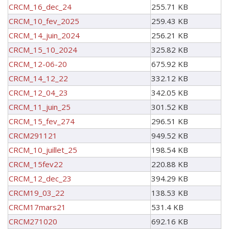
CRCM_16_dec_24
255.71 KB
CRCM_10_fev_2025
259.43 KB
CRCM_14_juin_2024
256.21 KB
CRCM_15_10_2024
325.82 KB
CRCM_12-06-20
675.92 KB
CRCM_14_12_22
332.12 KB
CRCM_12_04_23
342.05 KB
CRCM_11_juin_25
301.52 KB
CRCM_15_fev_274
296.51 KB
CRCM291121
949.52 KB
CRCM_10_juillet_25
198.54 KB
CRCM_15fev22
220.88 KB
CRCM_12_dec_23
394.29 KB
CRCM19_03_22
138.53 KB
CRCM17mars21
531.4 KB
CRCM271020
692.16 KB