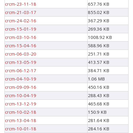
crcm-23-11-18
657.76 KB
crcm-21-03-17
855.02 KB
crcm-24-02-16
367.29 KB
crcm-15-01-19
269.36 KB
crcm-03-10-16
1008.92 KB
crcm-15-04-16
588.96 KB
crcm-06-03-20
251.71 KB
crcm-13-05-19
413.57 KB
crcm-06-12-17
384.71 KB
crcm-04-10-19
1.06 MB
crcm-09-09-16
450.16 KB
crcm-10-04-19
288.43 KB
crcm-13-12-19
465.68 KB
crcm-10-02-18
150.9 KB
crcm-13-04-18
281.64 KB
crcm-10-01-18
284.16 KB