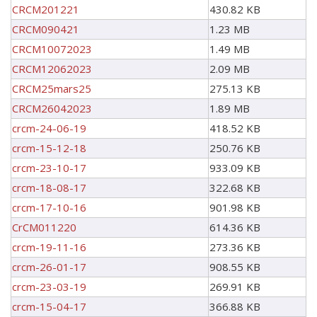
CRCM201221
430.82 KB
CRCM090421
1.23 MB
CRCM10072023
1.49 MB
CRCM12062023
2.09 MB
CRCM25mars25
275.13 KB
CRCM26042023
1.89 MB
crcm-24-06-19
418.52 KB
crcm-15-12-18
250.76 KB
crcm-23-10-17
933.09 KB
crcm-18-08-17
322.68 KB
crcm-17-10-16
901.98 KB
CrCM011220
614.36 KB
crcm-19-11-16
273.36 KB
crcm-26-01-17
908.55 KB
crcm-23-03-19
269.91 KB
crcm-15-04-17
366.88 KB