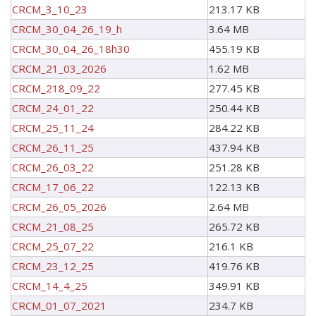
CRCM_3_10_23
213.17 KB
CRCM_30_04_26_19_h
3.64 MB
CRCM_30_04_26_18h30
455.19 KB
CRCM_21_03_2026
1.62 MB
CRCM_218_09_22
277.45 KB
CRCM_24_01_22
250.44 KB
CRCM_25_11_24
284.22 KB
CRCM_26_11_25
437.94 KB
CRCM_26_03_22
251.28 KB
CRCM_17_06_22
122.13 KB
CRCM_26_05_2026
2.64 MB
CRCM_21_08_25
265.72 KB
CRCM_25_07_22
216.1 KB
CRCM_23_12_25
419.76 KB
CRCM_14_4_25
349.91 KB
CRCM_01_07_2021
234.7 KB