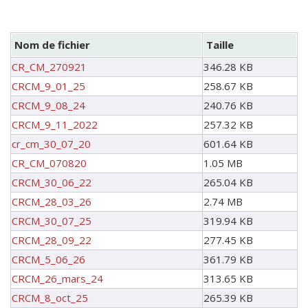
Nom de fichier
Taille
CR_CM_270921
346.28 KB
CRCM_9_01_25
258.67 KB
CRCM_9_08_24
240.76 KB
CRCM_9_11_2022
257.32 KB
cr_cm_30_07_20
601.64 KB
CR_CM_070820
1.05 MB
CRCM_30_06_22
265.04 KB
CRCM_28_03_26
2.74 MB
CRCM_30_07_25
319.94 KB
CRCM_28_09_22
277.45 KB
CRCM_5_06_26
361.79 KB
CRCM_26_mars_24
313.65 KB
CRCM_8_oct_25
265.39 KB